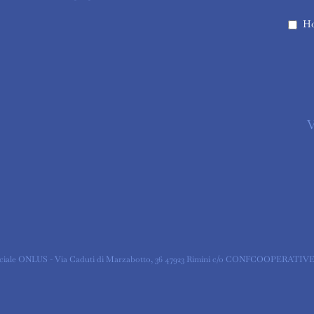
Ho
V
ociale ONLUS - Via Caduti di Marzabotto, 36 47923 Rimini c/o CONFCOOPERATIVE -