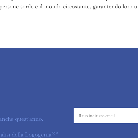
 persone sorde e il mondo circostante, garantendo loro 
anche quest’anno.
nalisi della Logogenia®”