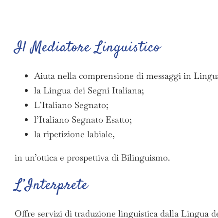
Il Mediatore Linguistico
Aiuta nella comprensione di messaggi in Lingua I
la Lingua dei Segni Italiana;
L’Italiano Segnato;
l’Italiano Segnato Esatto;
la ripetizione labiale,
in un’ottica e prospettiva di Bilinguismo.
L’Interprete
Offre servizi di traduzione linguistica dalla Lingua dei