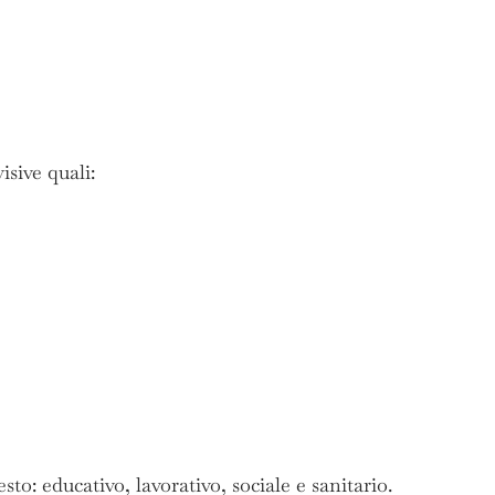
isive quali:
sto: educativo, lavorativo, sociale e sanitario.