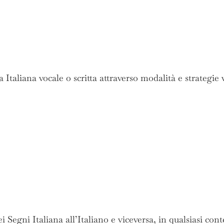
taliana vocale o scritta attraverso modalità e strategie v
 Segni Italiana all’Italiano e viceversa, in qualsiasi conte