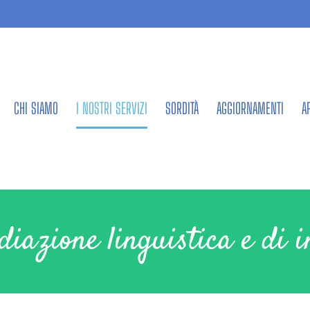
CHI SIAMO
I NOSTRI SERVIZI
SORDITÀ
AGGIORNAMENTI
A
diazione linguistica e di i