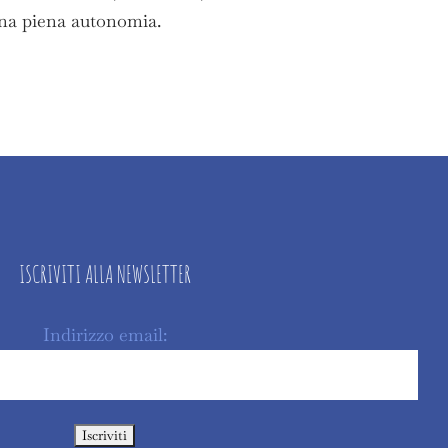
una piena autonomia.
ISCRIVITI ALLA NEWSLETTER
Indirizzo email: