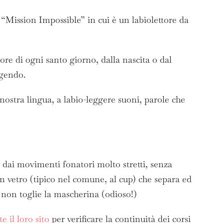
“Mission Impossible” in cui è un labiolettore da
ore di ogni santo giorno, dalla nascita o dal
ggendo.
ostra lingua, a labio-leggere suoni, parole che
i, dai movimenti fonatori molto stretti, senza
n vetro (tipico nel comune, al cup) che separa ed
e non toglie la mascherina (odioso!)
e il loro sito
per verificare la continuità dei corsi