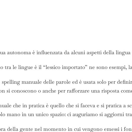
a autonoma è influenzata da alcuni aspetti della lingua 
tra le lingue è il “lessico importato” ne sono esempi, l
 spelling manuale delle parole ed è usata solo per definir
e non si conoscono o anche per rafforzare una risposta c
uale che in pratica è quello che si faceva e si pratica a s
olo mano in un unico spazio: ci auguriamo si aggiorni tra
abbra della gente nel momento in cui vengono emessi i fo