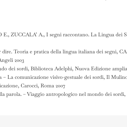
CCALA’ A., I segni raccontano. La Lingua dei Segni 
dire. Teoria e pratica della lingua italiana dei segn
ngeli 2003
o dei sordi, Biblioteca Adelphi, Nuova Edizione amplia
– La comunicazione visivo-gestuale dei sordi, Il Mulin
cazione, Carocci, Roma 2007
la parola. – Viaggio antropologico nel mondo dei sordi