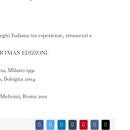
Italiana tra esperienze, strumenti e
i, CARTMAN EDIZIONI.
ta, Milano 1991
o, Bologna 2004
, Meltemi, Roma 2001
Facebook
Twitter
LinkedIn
Tumblr
Pinterest
Vk
Email