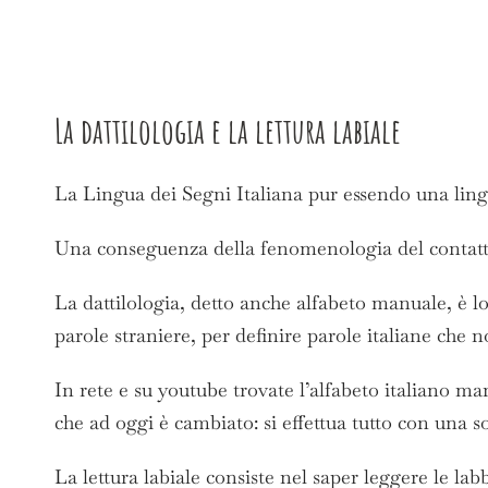
Ingrandisci
La dattilologia e la lettura labiale
immagine
La Lingua dei Segni Italiana pur essendo una lingu
Una conseguenza della fenomenologia del contatto 
La dattilologia, detto anche alfabeto manuale, è lo
parole straniere, per definire parole italiane ch
In rete e su youtube trovate l’alfabeto italiano man
che ad oggi è cambiato: si effettua tutto con una s
La lettura labiale consiste nel saper leggere le l