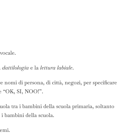
vocale.
a
dattilologia
e la
lettura labiale
.
e nomi di persona, di città, negozi, per specificare
ome “OK, SI, NOO!”.
cuola tra i bambini della scuola primaria, soltanto
 i bambini della scuola.
nemi.