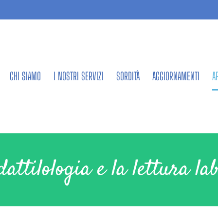
CHI SIAMO
I NOSTRI SERVIZI
SORDITÀ
AGGIORNAMENTI
A
dattilologia e la lettura lab