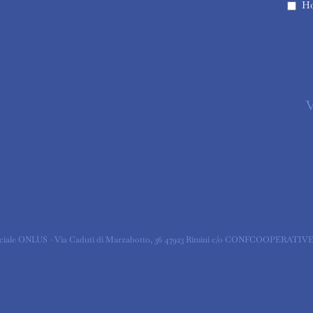
Ho
V
ociale ONLUS - Via Caduti di Marzabotto, 36 47923 Rimini c/o CONFCOOPERATIVE -