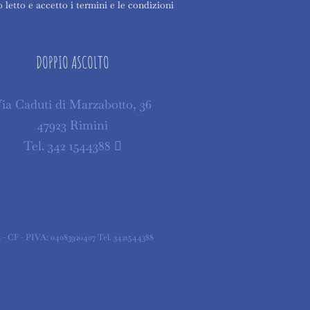
 letto e accetto i termini e le condizioni
DOPPIO ASCOLTO
ia Caduti di Marzabotto, 36
47923 Rimini
Tel. 342 1544388
 CF - PIVA: 04083920407 Tel. 3421544388