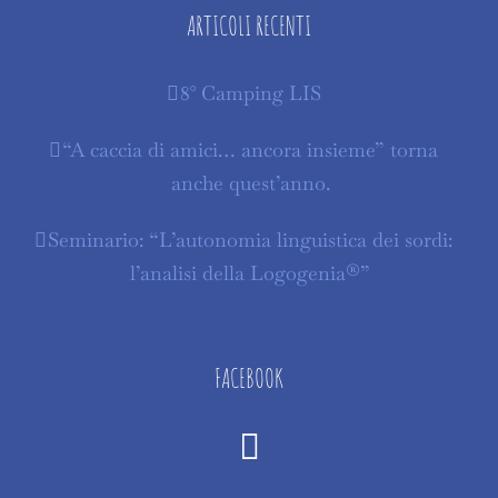
ARTICOLI RECENTI
8° Camping LIS
“A caccia di amici… ancora insieme” torna
anche quest’anno.
Seminario: “L’autonomia linguistica dei sordi:
l’analisi della Logogenia®”
FACEBOOK