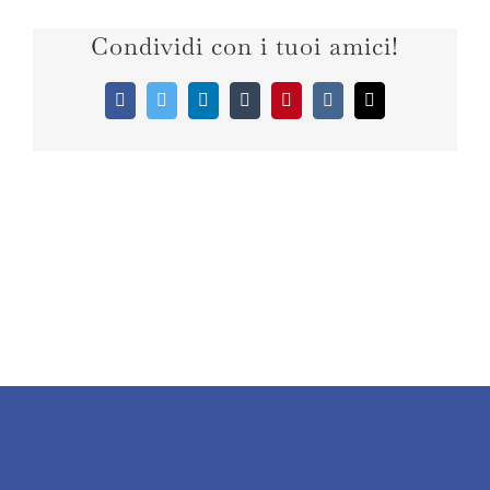
Condividi con i tuoi amici!
Facebook
Twitter
LinkedIn
Tumblr
Pinterest
Vk
Email